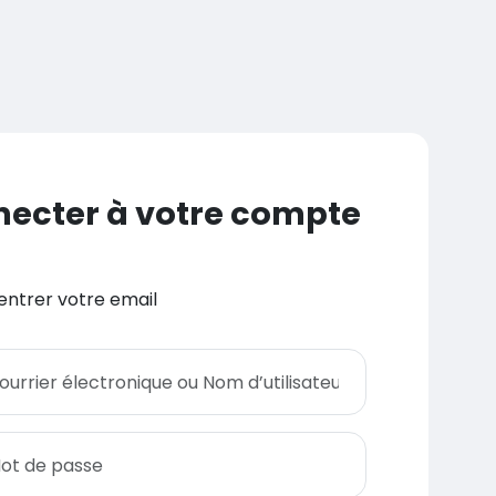
necter à votre compte
t entrer votre email