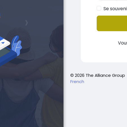
Se souveni
›
Vou
© 2026 The Alliance Group
French